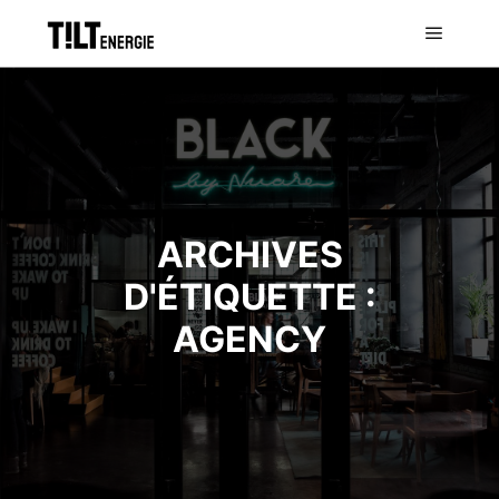
ARCHIVES
D'ÉTIQUETTE :
AGENCY