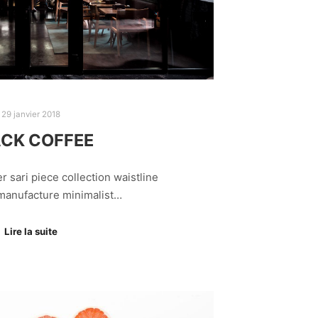
29 janvier 2018
CK COFFEE
r sari piece collection waistline
 manufacture minimalist…
Lire la suite