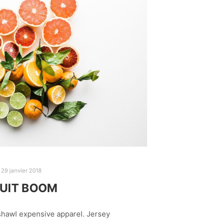
29 janvier 2018
UIT BOOM
shawl expensive apparel. Jersey