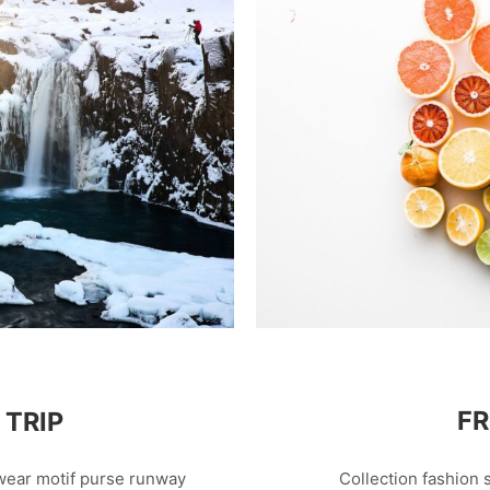
FR
TRIP
Collection fashion 
 wear motif purse runway