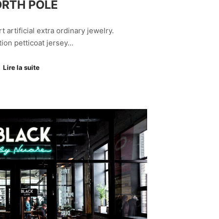
RTH POLE
rt artificial extra ordinary jewelry.
tion petticoat jersey…
Lire la suite