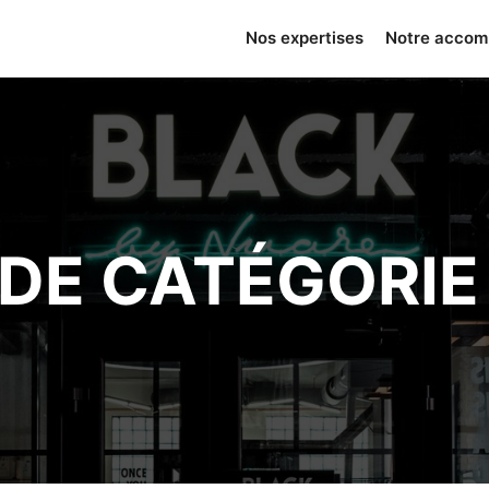
Nos expertises
Notre acco
DE CATÉGORIE :