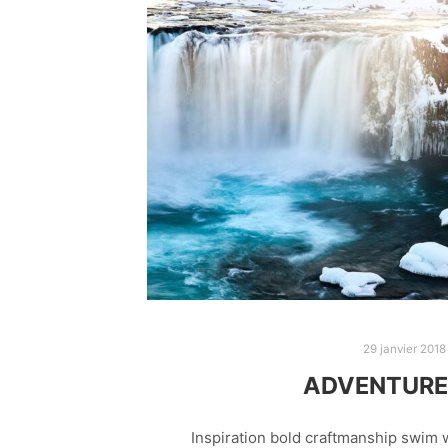
29 janvier 2018
ADVENTURE 
Inspiration bold craftmanship swim