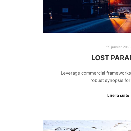
29 janvier 2018
LOST PARA
Leverage commercial frameworks t
robust synopsis fo
Lire la suite