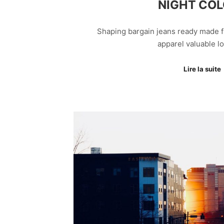
NIGHT CO
Shaping bargain jeans ready made f
apparel valuable 
Lire la suite