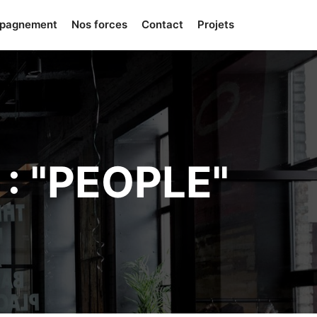
mpagnement
Nos forces
Contact
Projets
 "
PEOPLE
"