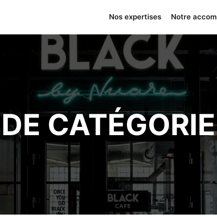
Nos expertises
Notre acco
DE CATÉGORIE :