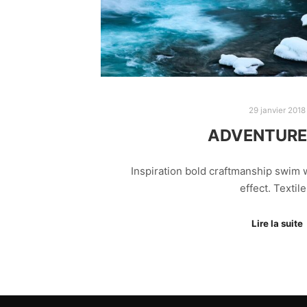
29 janvier 2018
ADVENTURE 
Inspiration bold craftmanship swim
effect. Textil
Lire la suite