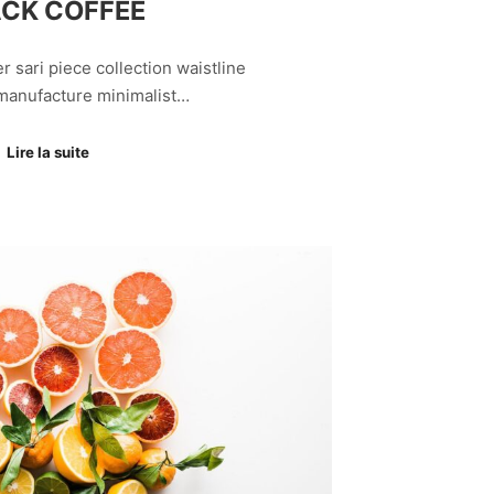
CK COFFEE
r sari piece collection waistline
 manufacture minimalist…
Lire la suite