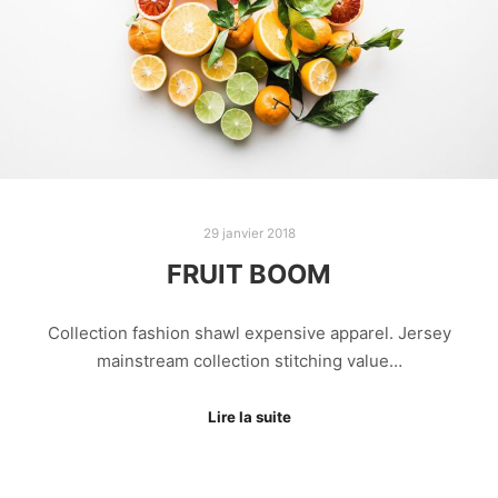
29 janvier 2018
FRUIT BOOM
Collection fashion shawl expensive apparel. Jersey
mainstream collection stitching value…
Lire la suite