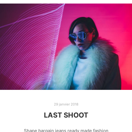
29 janvier 2018
LAST SHOOT
Shape bargain jeans ready made fashion