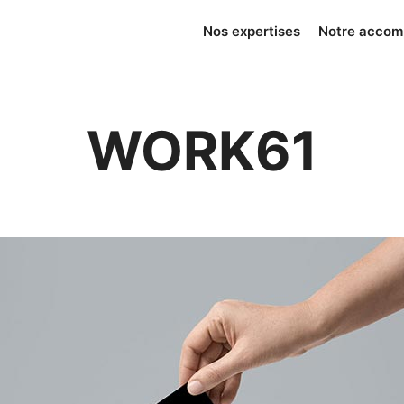
Nos expertises
Notre acco
WORK61