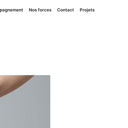
mpagnement
Nos forces
Contact
Projets