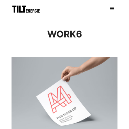
WORK6